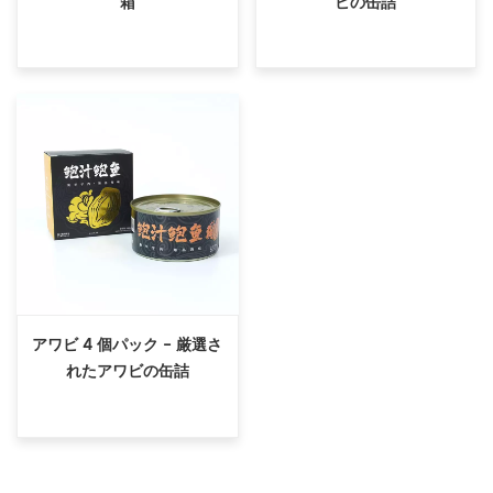
箱
ビの缶詰
アワビ 4 個パック - 厳選さ
れたアワビの缶詰