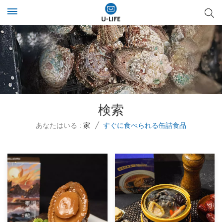
検索
あなたはいる :
家
/
すぐに食べられる缶詰食品