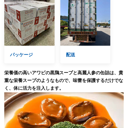
パッケージ
配送
栄養価の高いアワビの黒鶏スープと高麗人参の缶詰は、貴
重な栄養スープのようなもので、味蕾を保護するだけでな
く、体に活力を注入します。