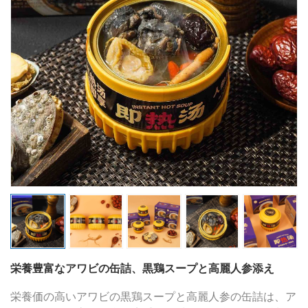
栄養豊富なアワビの缶詰、黒鶏スープと高麗人参添え
栄養価の高いアワビの黒鶏スープと高麗人参の缶詰は、ア