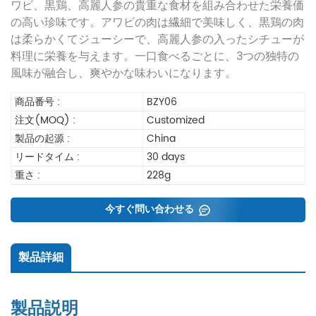
ワビ、黒鶏、高麗人参の貴重な食材を組み合わせた栄養価
の高い珍味です。アワビの肉は繊細で美味しく、黒鶏の肉
は柔らかくてジューシーで、高麗人参の入ったシチューが
料理に栄養を与えます。一口食べるごとに、3つの独特の
風味が融合し、爽やかな味わいになります。
商品番号 :
BZY06
注文(MOQ) :
Customized
製品の起源 :
China
リードタイム :
30 days
重さ :
228g
今すぐ問い合わせる
製品詳細
製品説明