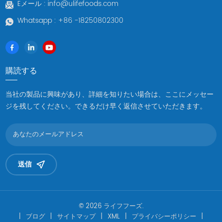
Eメール :
info@ulifefoods.com
ま
Whatsapp :
+86 -18250802300
購読する
当社の製品に興味があり、詳細を知りたい場合は、ここにメッセー
ジを残してください。できるだけ早く返信させていただきます。
送信
© 2026 ライフフーズ.
|
ブログ
|
サイトマップ
|
XML
|
プライバシーポリシー
|