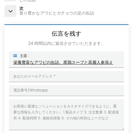
次
香り豊かなアワビとガチョウの足の缶詰
伝言を残す
24 時間以内に返信させていただきます。
主題 :
栄養豊富なアワビの缶詰、黒鶏スープと高麗人参添え