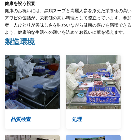
健康を祝う祝宴:
健康のお祝いには、黒鶏スープと高麗人参を添えた栄養価の高い
アワビの缶詰が、栄養価の高い料理として際立っています。参加
者一人ひとりが美味しさを味わいながら健康の喜びを満喫できる
よう、健康的な生活への願いを込めてお祝いに華を添えます。
製造環境
品質検査
処理