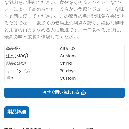
な魅力をご堪能ください。食欲をそそるスパイシーなツイ
ストによって高められた、柔らかい食感とジューシーな味
を五感に浸ってください。この驚異の料理は味覚を喜ばせ
るだけでなく、数多くの健康上の利点を誇り、絶妙な風味
と栄養の両方を求める人に最適です。一口食べるたびに、
最高の味と栄養を体験してください。
商品番号 :
ABA-09
注文(MOQ) :
Custom
製品の起源 :
China
リードタイム :
30 days
重さ :
Custom
今すぐ問い合わせる
製品詳細