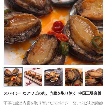
スパイシーなアワビの肉、内臓を取り除く-中国工場直販
丁寧に殻と内臓を取り除いたスパイシーなアワビ肉の絶妙