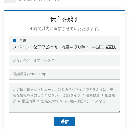
伝言を残す
24 時間以内に返信させていただきます。
主題 :
スパイシーなアワビの肉、内臓を取り除く-中国工場直販
送信