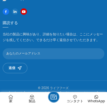
わせて加工できます。
購読する
当社の製品に興味があり、詳細を知りたい場合は、ここにメッセー
ジを残してください。できるだけ早く返信させていただきます。
送信
© 2026 ライフフーズ.
|
ブログ
|
サイトマップ
|
XML
|
プライバシーポリシー
|
IPv6 サポートされているネットワーク
家
製品
コンタクト
WhatsApp