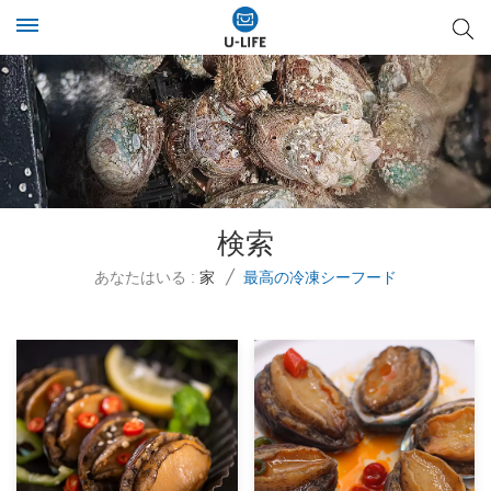
検索
あなたはいる :
家
/
最高の冷凍シーフード