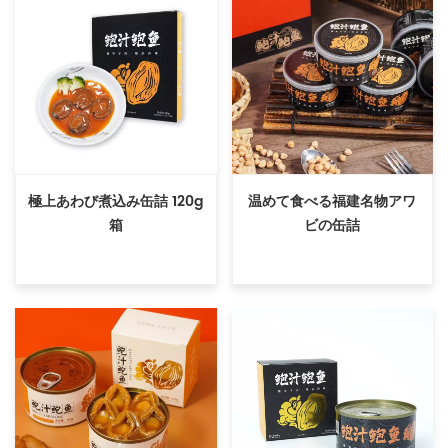
極上あわび煮込み缶詰 120g
温めて食べる福建名物アワ
箱
ビの缶詰