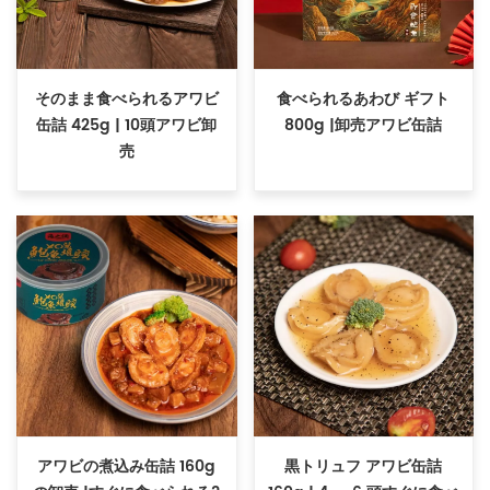
そのまま食べられるアワビ
食べられるあわび ギフト
缶詰 425g | 10頭アワビ卸
800g |卸売アワビ缶詰
売
アワビの煮込み缶詰 160g
黒トリュフ アワビ缶詰