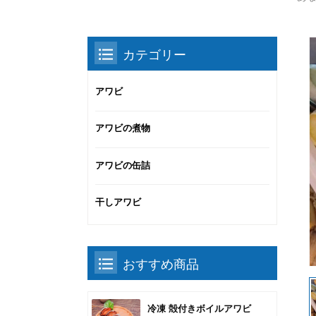
カテゴリー
アワビ
アワビの煮物
アワビの缶詰
干しアワビ
おすすめ商品
冷凍 殻付きボイルアワビ