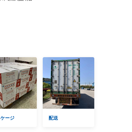
ッケージ
配送