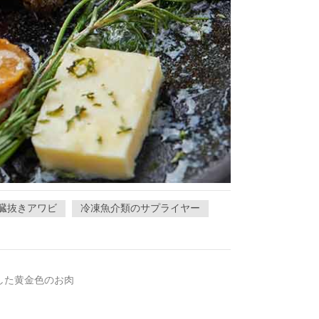
臓抜きアワビ
冷凍魚介類のサプライヤー
した黄金色のお肉