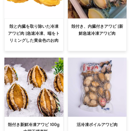
殻と内臓を取り除いた冷凍
殻付き、内臓付きアワビ |新
アワビ肉 |急速冷凍、端をト
鮮急速冷凍アワビ肉
リミングした黄金色のお肉
殻付き新鮮冷凍アワビ 100g
活冷凍ボイルアワビ肉