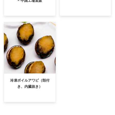
- 中国工場直販
冷凍ボイルアワビ（殻付
き、内臓抜き）