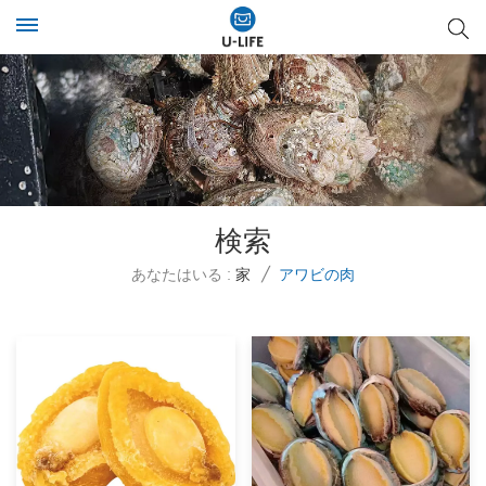
検索
あなたはいる :
家
/
アワビの肉