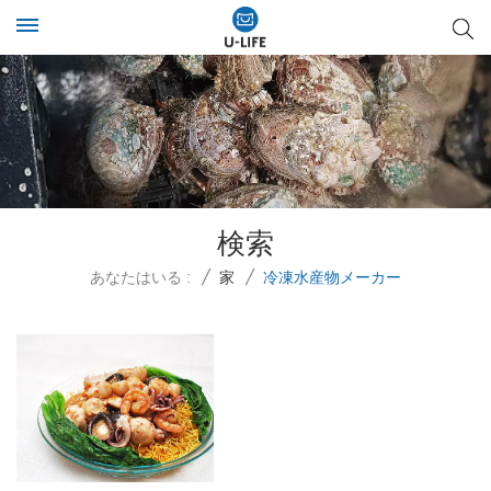
検索
あなたはいる :
/
家
/
冷凍水産物メーカー