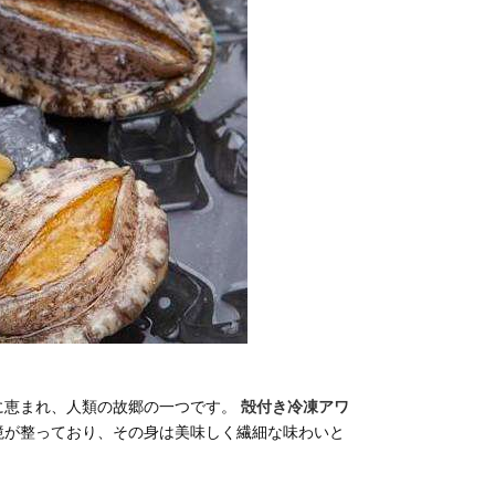
に恵まれ、人類の故郷の一つです。
殻付き冷凍アワ
境が整っており、その身は美味しく繊細な味わいと