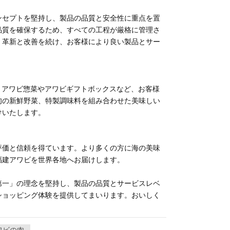
ンセプトを堅持し、製品の品質と安全性に重点を置
品質を確保するため、すべての工程が厳格に管理さ
、革新と改善を続け、お客様により良い製品とサー
、アワビ惣菜やアワビギフトボックスなど、お客様
旬の新鮮野菜、特製調味料を組み合わせた美味しい
けいたします。
評価と信頼を得ています。より多くの方に海の美味
福建アワビを世界各地へお届けします。
第一」の理念を堅持し、製品の品質とサービスレベ
ショッピング体験を提供してまいります。おいしく