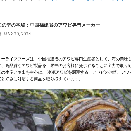
海の幸の本場：中国福建省のアワビ専門メーカー
MAR 29, 2024
ユーライフフーズは、中国福建省のアワビ専門生産者として、海の美味
て、高品質なアワビ製品を世界中のお客様に提供することに全力で取り組
ビの生産と輸出を中心に、
冷凍アワビを調理する
、アワビの惣菜、アワ
ズと好みに対応する商品を取り揃えています。