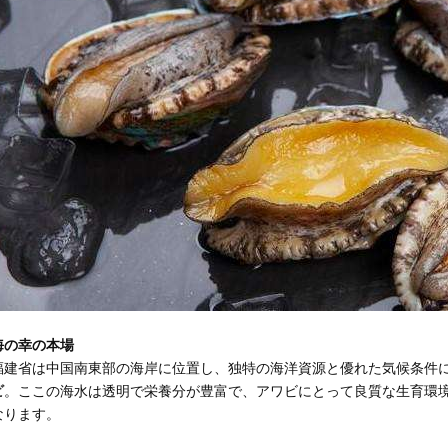
海の幸の本場
福建省は中国南東部の海岸に位置し、独特の海洋資源と優れた気候条件
ビ
。ここの海水は透明で栄養分が豊富で、アワビにとって良質な生育環
なります。