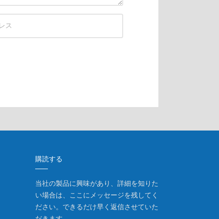
購読する
当社の製品に興味があり、詳細を知りた
い場合は、ここにメッセージを残してく
ださい。できるだけ早く返信させていた
だきます。