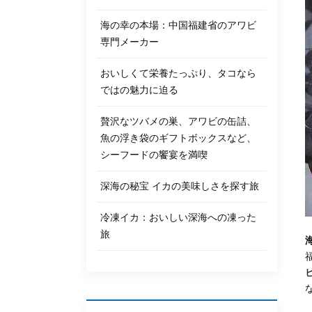
海の幸の本場：中国福建省のアワビ
専門メーカー
おいしくて栄養たっぷり、タコなら
ではの魅力に迫る
贅沢なツバメの巣、アワビの缶詰、
魚の浮き袋のギフトボックスなど、
シーフードの饗宴を満喫
深海の秘宝 イカの美味しさを探す旅
冷凍イカ：おいしい深海への凍った
旅