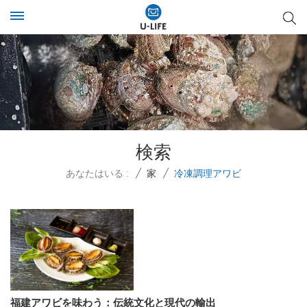
検索
あなたはいる :
/
家
/
冷凍調理アワビ
福建アワビを味わう：伝統文化と現代の輸出