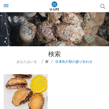
検索
あなたはいる :
/
家
/
冷凍魚介類の盛り合わせ