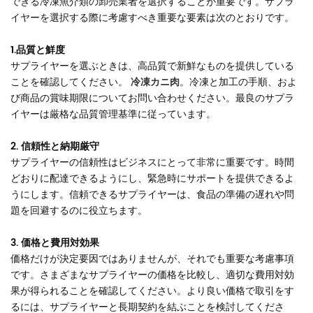
できる冷凍魚介類の卸売業者を選択することが重要です。サプラ
イヤーを選択する際に考慮すべき重要な要素は次のとおりです。
1.品質と鮮度
サプライヤーを選ぶときは、高品質で新鮮なものを提供している
ことを確認してください。
冷凍カニ肉
。冷凍と加工の手順、およ
び商品の賞味期限についてお問い合わせください。最良のサプラ
イヤーは厳格な品質管理基準に従っています。
2. 信頼性と納期厳守
サプライヤーの信頼性はビジネスにとって非常に重要です。時間
どおりに配達できるようにし、緊急時にサポートを提供できるよ
うにします。信頼できるサプライヤーは、食品の準備の遅れや問
題を回避するのに役立ちます。
3. 価格と費用対効果
価格だけが決定要因ではありませんが、それでも重要な考慮事項
です。さまざまなサプライヤーの価格を比較し、適切な費用対効
果が得られることを確認してください。より良い価格で取引をす
るには、サプライヤーと長期契約を結ぶことを検討してくださ