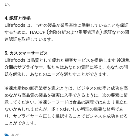
い。
4. 認証と準拠
Ulifefoods は、当社の製品が業界基準に準拠していることを保証
するために、HACCP (危険分析および重要管理点) 認証などの関
連認証を取得しています。
5. カスタマーサービス
Ulifefoods は品質として優れた顧客サービスを提供します
冷凍魚
介類のサプライヤー
。私たちはあなたの質問に答え、あなたの問
題を解決し、あなたのニーズを満たすことができます。
冷凍水産物の卸売業者を選ぶときは、ビジネスの効率と成功を高
めながら高品質の製品を確実に入手できるように、次の要素に留
意してください。冷凍シーフードは食品の調理ではあまり目立た
ないかもしれませんが、多くのおいしい料理の重要な材料であ
り、サプライヤーを正しく選択することでビジネスを成功させる
ことができます。
タグ :