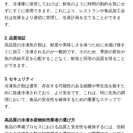
す。冷凍庫に保管しておけば、鮮魚のように時間の制約を気にせ
ずにすぐに使用できます。これにより、レストランや食品加工会
社は在庫をより適切に管理し、生産計画を立てることができま
す。
2. 品質保証
高品質の冷凍魚介類は、鮮度や美味しさを保つために水揚げ後す
ぐに加工・冷凍されるのが一般的です。そのため、季節の変化や
魚の供給不足を心配することなく、鮮魚と同等の品質を得ること
ができます。
3. セキュリティ
冷凍魚介類は通常、存在する可能性のある細菌や寄生虫を殺すた
めに急速冷凍されており、より安全です。これは、特に生魚の調
理において、食品の安全性を確保するための重要なステップで
す。
高品質の冷凍水産物卸売業者の選び方
食品の準備プロセスにおける品質と安全性を確保するには、信頼