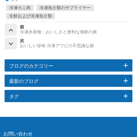
冷凍カニ肉
冷凍魚介類のサプライヤー
生鮮および冷凍魚介類
前
冷凍水産物：おいしさと便利な海鮮の旅
次
おいしい珍味 冷凍アワビの不思議な旅
ブログのカテゴリー
最新のブログ
タグ
お問い合わせ