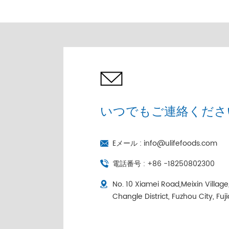
売 |コールドチェーン個
別包装
いつでもご連絡くださ
Eメール :
info@ulifefoods.com
電話番号 :
+86 -18250802300
No. 10 Xiamei Road,Meixin Villag
Changle District, Fuzhou City, Fuj