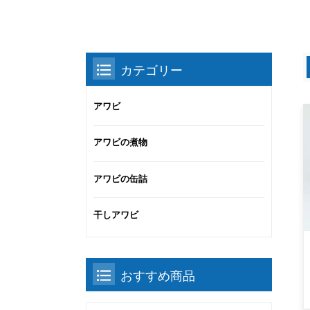
カテゴリー
アワビ
アワビの煮物
アワビの缶詰
干しアワビ
おすすめ商品