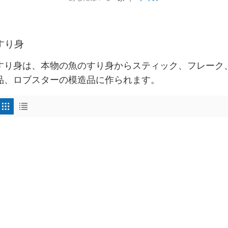
すり身
すり身は、本物の魚のすり身からスティック、フレーク
品、ロブスターの模造品に作られます。