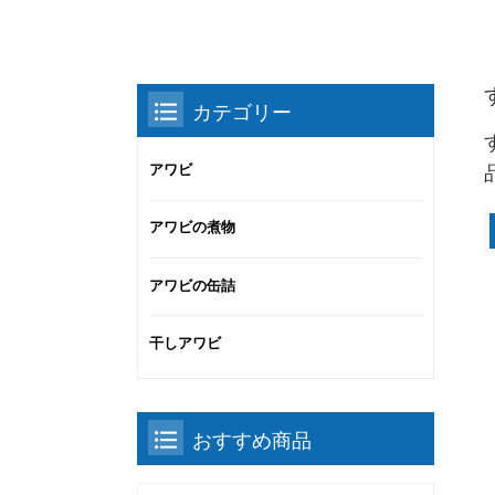
カテゴリー
アワビ
アワビの煮物
アワビの缶詰
干しアワビ
おすすめ商品