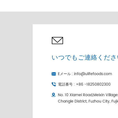
売 |コールドチェーン個
別包装
いつでもご連絡くださ
Eメール :
info@ulifefoods.com
電話番号 :
+86 -18250802300
No. 10 Xiamei Road,Meixin Villag
Changle District, Fuzhou City, Fuj