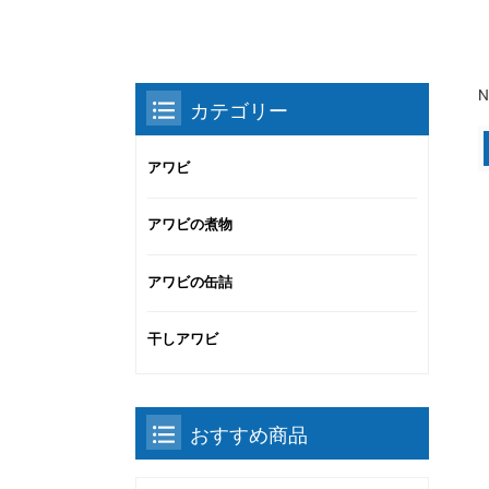
N
カテゴリー
アワビ
アワビの煮物
アワビの缶詰
干しアワビ
おすすめ商品