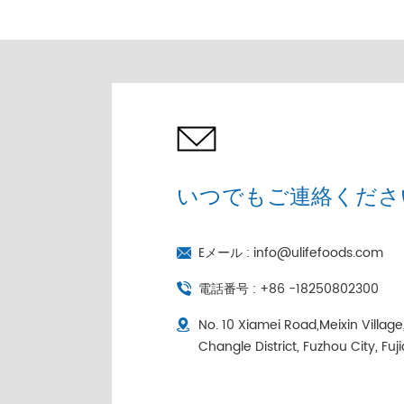
売 |コールドチェーン個
別包装
いつでもご連絡くださ
Eメール :
info@ulifefoods.com
電話番号 :
+86 -18250802300
No. 10 Xiamei Road,Meixin Villag
Changle District, Fuzhou City, Fuj