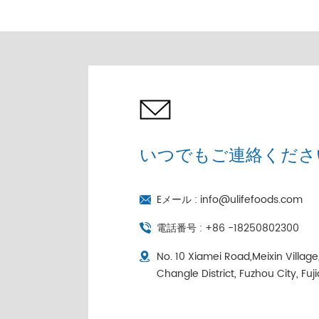
売 |コールドチェーン個
別包装
いつでもご連絡くださ
Eメール :
info@ulifefoods.com
電話番号 :
+86 -18250802300
No. 10 Xiamei Road,Meixin Villag
Changle District, Fuzhou City, Fuj