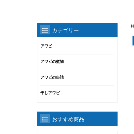
N
カテゴリー
アワビ
アワビの煮物
アワビの缶詰
干しアワビ
おすすめ商品