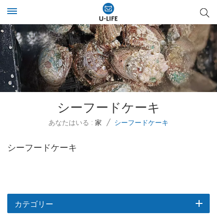
シーフードケーキ
あなたはいる :
家
/
シーフードケーキ
シーフードケーキ
カテゴリー