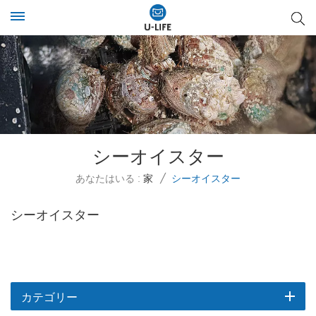
シーオイスター
あなたはいる :
家
/
シーオイスター
シーオイスター
カテゴリー