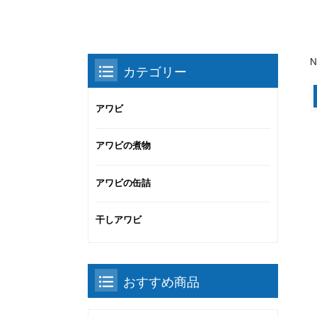
N
カテゴリー
アワビ
アワビの煮物
アワビの缶詰
干しアワビ
おすすめ商品