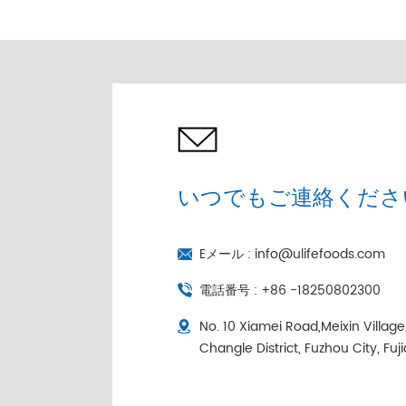
売 |コールドチェーン個
別包装
いつでもご連絡くださ
Eメール :
info@ulifefoods.com
電話番号 :
+86 -18250802300
No. 10 Xiamei Road,Meixin Villag
Changle District, Fuzhou City, Fuj