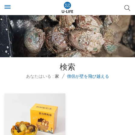
検索
あなたはいる :
家
/
僧侶が壁を飛び越える