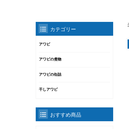
カテゴリー
アワビ
アワビの煮物
アワビの缶詰
干しアワビ
おすすめ商品