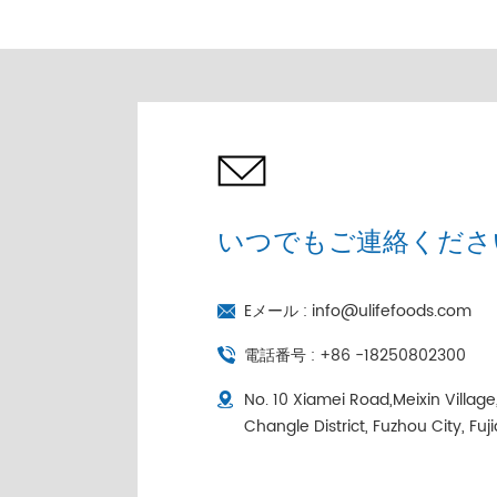
売 |コールドチェーン個
別包装
いつでもご連絡くださ
Eメール :
info@ulifefoods.com
電話番号 :
+86 -18250802300
No. 10 Xiamei Road,Meixin Villag
Changle District, Fuzhou City, Fuj