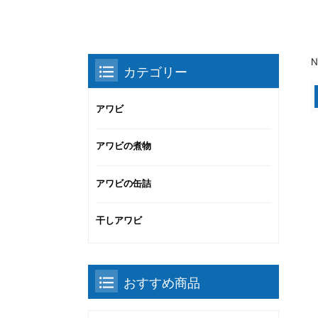
N
カテゴリー
アワビ
アワビの煮物
アワビの缶詰
干しアワビ
おすすめ商品