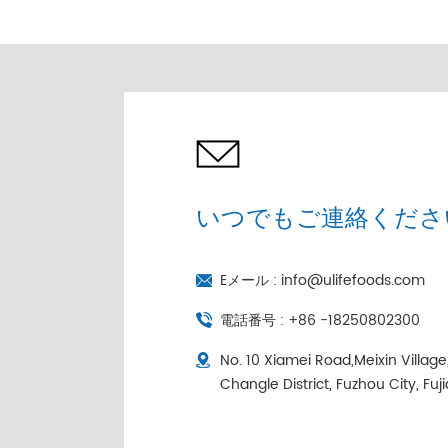
売 |コールドチェーン個
別包装
いつでもご連絡くださ
Eメール :
info@ulifefoods.com
電話番号 :
+86 -18250802300
No. 10 Xiamei Road,Meixin Villag
Changle District, Fuzhou City, Fuj