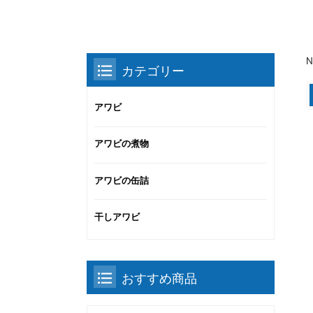
N
カテゴリー
アワビ
アワビの煮物
アワビの缶詰
干しアワビ
おすすめ商品