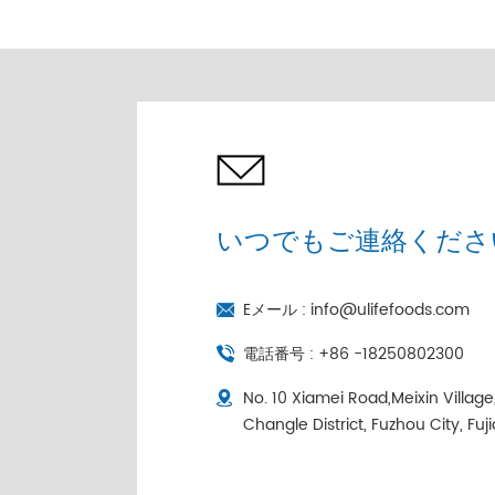
売 |コールドチェーン個
別包装
いつでもご連絡くださ
Eメール :
info@ulifefoods.com
電話番号 :
+86 -18250802300
No. 10 Xiamei Road,Meixin Villag
Changle District, Fuzhou City, Fuj