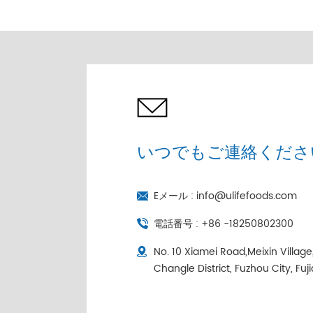
売 |コールドチェーン個
別包装
いつでもご連絡くださ
Eメール :
info@ulifefoods.com
電話番号 :
+86 -18250802300
No. 10 Xiamei Road,Meixin Villag
Changle District, Fuzhou City, Fuj