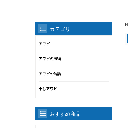
N
カテゴリー
アワビ
アワビの煮物
アワビの缶詰
干しアワビ
おすすめ商品