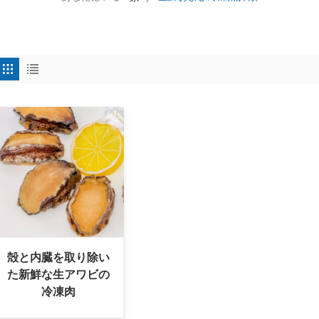
殻と内臓を取り除い
た新鮮な生アワビの
冷凍肉