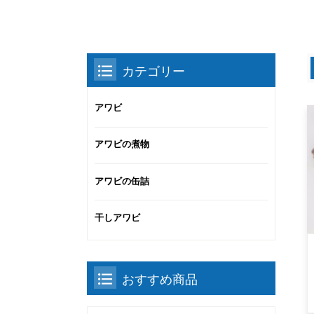
カテゴリー
アワビ
アワビの煮物
アワビの缶詰
干しアワビ
おすすめ商品