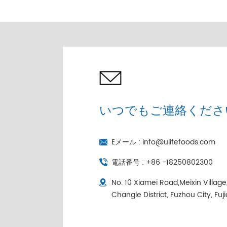
売 |コールドチェーン個
別包装
いつでもご連絡くださ
Eメール :
info@ulifefoods.com
電話番号 :
+86 -18250802300
No. 10 Xiamei Road,Meixin Villag
Changle District, Fuzhou City, Fuj