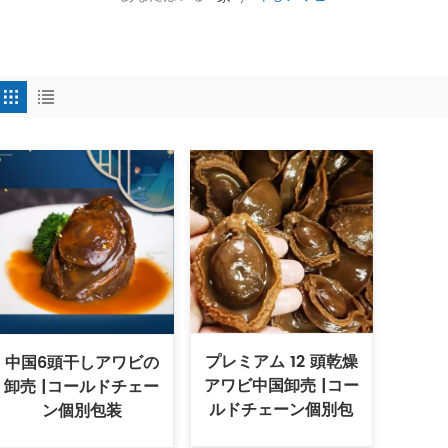
プレミアム 12 頭乾燥
中国6頭干しアワビの
アワビ中国卸売 |コー
卸売 |コールドチェー
ルドチェーン個別包
ン個別包装
装