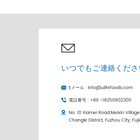
売 |コールドチェーン個
別包装
いつでもご連絡くださ
Eメール :
info@ulifefoods.com
電話番号 :
+86 -18250802300
No. 10 Xiamei Road,Meixin Villag
Changle District, Fuzhou City, Fuj