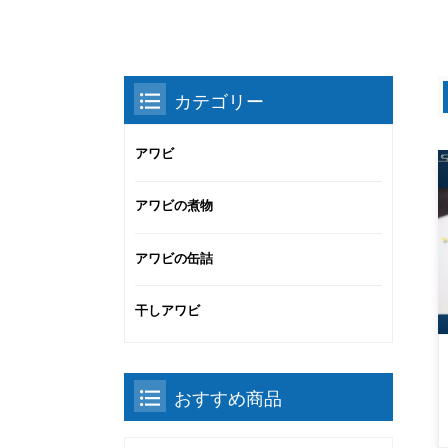
カテゴリー
アワビ
アワビの煮物
アワビの缶詰
干しアワビ
おすすめ商品