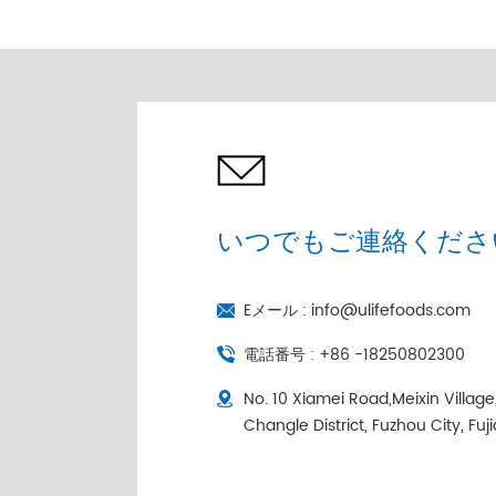
売 |コールドチェーン個
別包装
いつでもご連絡くださ
Eメール :
info@ulifefoods.com
電話番号 :
+86 -18250802300
No. 10 Xiamei Road,Meixin Villag
Changle District, Fuzhou City, Fuj