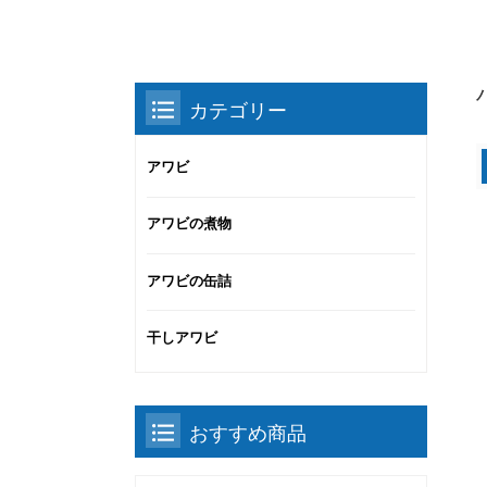
カテゴリー
アワビ
アワビの煮物
アワビの缶詰
干しアワビ
おすすめ商品