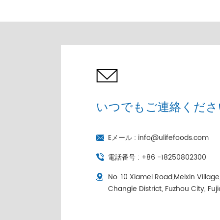
売 |コールドチェーン個
別包装
いつでもご連絡くださ
Eメール :
info@ulifefoods.com
電話番号 :
+86 -18250802300
No. 10 Xiamei Road,Meixin Villag
Changle District, Fuzhou City, Fuj