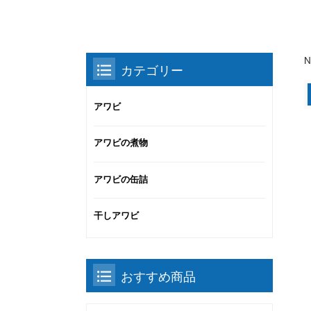
N
カテゴリー
アワビ
アワビの煮物
アワビの缶詰
干しアワビ
おすすめ商品