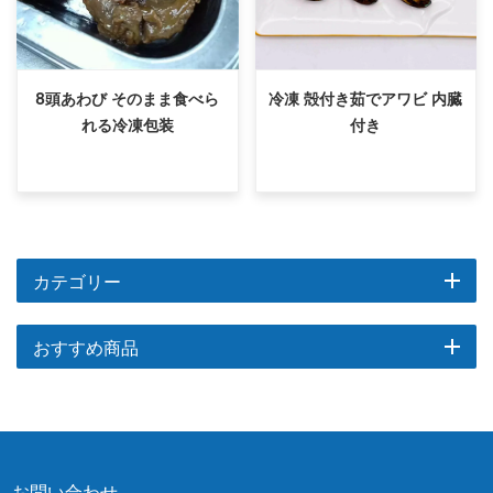
8頭あわび そのまま食べら
冷凍 殻付き茹でアワビ 内臓
れる冷凍包装
付き
カテゴリー
おすすめ商品
お問い合わせ