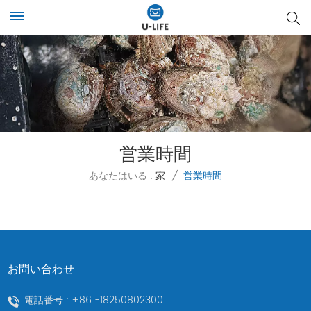
営業時間
あなたはいる :
家
/
営業時間
お問い合わせ
電話番号 :
+86 -18250802300