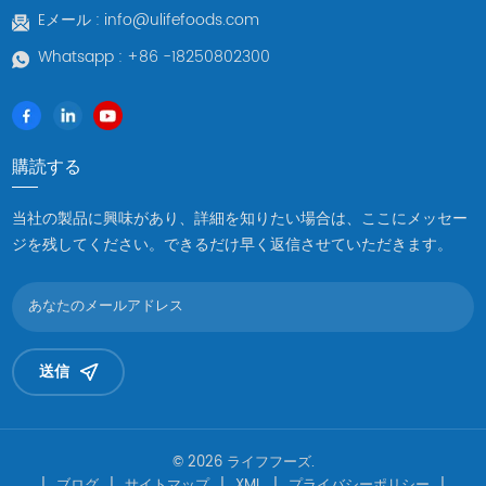
Eメール :
info@ulifefoods.com
Whatsapp :
+86 -18250802300
購読する
当社の製品に興味があり、詳細を知りたい場合は、ここにメッセー
ジを残してください。できるだけ早く返信させていただきます。
送信
© 2026 ライフフーズ.
|
ブログ
|
サイトマップ
|
XML
|
プライバシーポリシー
|